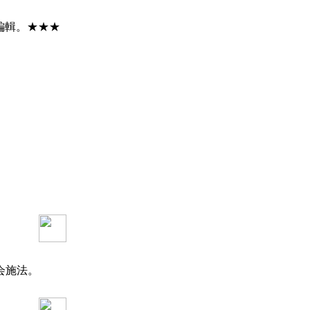
編輯。★★★
会施法。