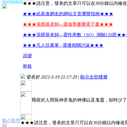
ricejunshen
★★★請注意，發表的文章只可以在30分鐘以內修
★★★給新進網友的網站文章瀏覽指南★★★
★★★張開基老師---靈魂學書櫃電子書★★★
★★★張開基老師---靈性商數（SQ）測驗120題★★
★★★凡人抗暴軍 - 靈擾相關討論★★★
回復
舉報
發表於 2021-5-19 21:17:20
|
顯示全部樓層
羈留於人間裝神弄鬼的神佛以及鬼靈，頓時少了
觀心取慧
★★★請注意，發表的文章只可以在30分鐘以內修改