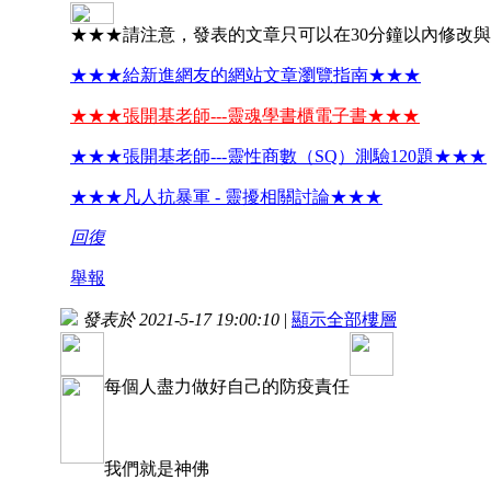
★★★請注意，發表的文章只可以在30分鐘以內修改
★★★給新進網友的網站文章瀏覽指南★★★
★★★張開基老師---靈魂學書櫃電子書★★★
★★★張開基老師---靈性商數（SQ）測驗120題★★★
★★★凡人抗暴軍 - 靈擾相關討論★★★
回復
舉報
發表於 2021-5-17 19:00:10
|
顯示全部樓層
每個人盡力做好自己的防疫責任
我們就是神佛