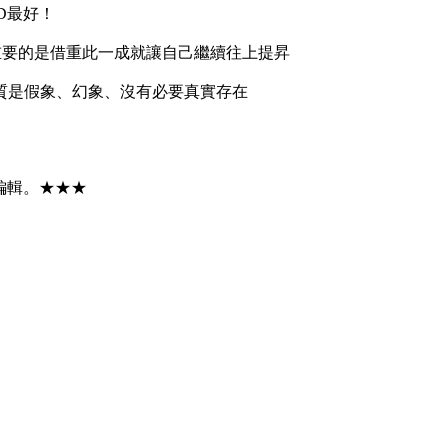
D最好！
重要的是借重此一成就讓自己繼續往上提昇
質是假象、幻象、沒有必要真實存在
編輯。★★★