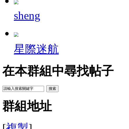
sheng
星際迷航
在本群組中尋找帖子
搜索
群組地址
[
複製
]