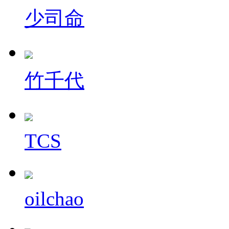
少司命
竹千代
TCS
oilchao