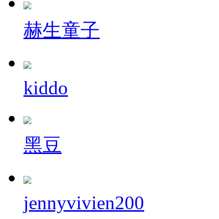
赫生童子
kiddo
黑豆
jennyvivien200