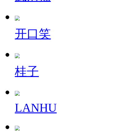
开口笑
桂子
LANHU