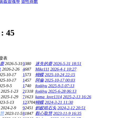
廣義靈魂學
靈性商數
:
45
發表
鹿
2026-5-31
0
380
迷失的鹿
2026-5-31 18:51
1
2026-2-26
4
687
Mike111
2026-4-1 10:27
025-10-17
1
573
蝴蝶
2025-10-24 22:15
025-10-17
1
457
阿倫
2025-10-17 00:03
025-9-5
1
740
foxklyu
2025-9-5 07:13
2025-1-23
2
1318
foxklyu
2025-6-28 06:13
2025-1-29
7
1623
kama_love1314
2025-2-13 16:26
023-5-13
12
3704
蝴蝶
2024-3-21 11:30
2024-2-9
9
2451
蚂蚁啃石头
2024-2-12 20:51
慧
2023-11-5
8
1847
觀心取慧
2023-11-9 16:35